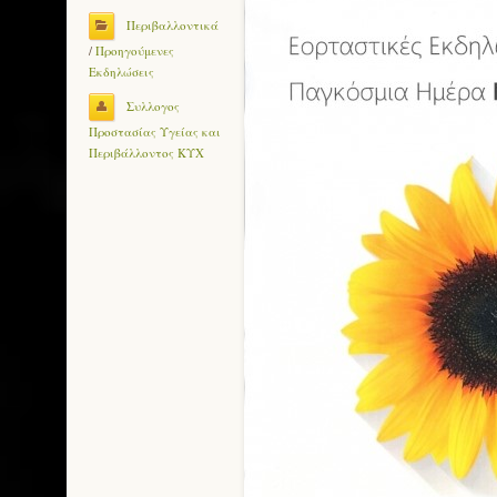
Περιβαλλοντικά
/
Προηγούμενες
Εκδηλώσεις
Συλλογος
Προστασίας Υγείας και
Περιβάλλοντος ΚΥΧ