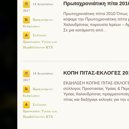
Πρωτοχρονιάτικη πίτα 201
14 Αυγούστου
2017
Πρωτοχρονιάτικη πίττα 2010 Όπως κ
κόψαμε την Πρωτοχρονιάτικη πίττα μ
Προηγούμενες
Χαλανδρίτσας παρουσία Ιερέων – Α
Εκδηλώσεις
Σε μια κατάμεστη από…
Συλλογος
Προστασίας Υγείας και
Περιβάλλοντος ΚΥΧ
ΚΟΠΗ ΠΙΤΑΣ-ΕΚΛΟΓΕΣ 20
14 Αυγούστου
2017
ΕΚΔΗΛΩΣΗ ΚΟΠΗΣ ΠΙΤΑΣ-ΕΚΛΟΓΕ
σύλλογος Προστασίας Υγείας & Περι
Προηγούμενες
Υγείας Χαλανδρίτσας πραγματοποίη
Εκδηλώσεις
πίτας και διεξήγαγε εκλογές για την
Συλλογος
Προστασίας Υγείας και
Περιβάλλοντος ΚΥΧ