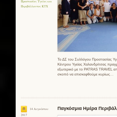
Προστασίας Υγείας και
Περιβάλλοντος ΚΥΧ
Το ΔΣ του Συλλόγου Προστασίας Υγε
Κέντρου Υγείας Χαλανδρίτσας πραγ
εξωτερικό με το PATRAS TRAVEL απ
σκοπό να επισκεφθούμε κυρίως…
Παγκόσμια Ημέρα Περιβάλλ
14 Αυγούστου
2017