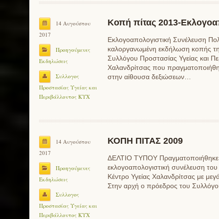
Κοπή πίτας 2013-Εκλογοα
14 Αυγούστου
2017
Εκλογοαπολογιστική Συνέλευση Πο
καλοργανωμένη εκδήλωση κοπής της
Προηγούμενες
Συλλόγου Προστασίας Υγείας και Πε
Εκδηλώσεις
Χαλανδρίτσας που πραγματοποιήθηκ
Συλλογος
στην αίθουσα δεξιώσεων…
Προστασίας Υγείας και
Περιβάλλοντος ΚΥΧ
ΚΟΠΗ ΠΙΤΑΣ 2009
14 Αυγούστου
2017
ΔΕΛΤΙΟ ΤΥΠΟΥ Πραγματοποιήθηκε σ
εκλογοαπολογιστική συνέλευση του 
Προηγούμενες
Κέντρο Υγείας Χαλανδρίτσας με μεγ
Εκδηλώσεις
Στην αρχή ο πρόεδρος του Συλλόγ
Συλλογος
Προστασίας Υγείας και
Περιβάλλοντος ΚΥΧ