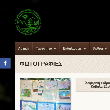
Αρχική
Ταυτότητα
Εκδηλώσεις
Άρθρα
ΦΩΤΟΓΡΑΦΙΕΣ
Facebook
Χειμερινή εκδρ
Καβάλα-Ξάν