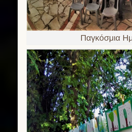
Παγκόσμια Ημ