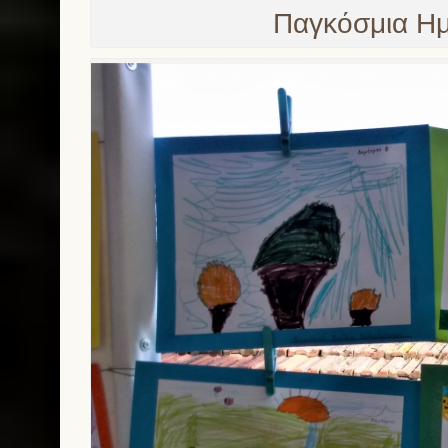
Παγκόσμια Ημ