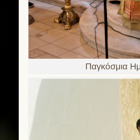
Παγκόσμια Ημ