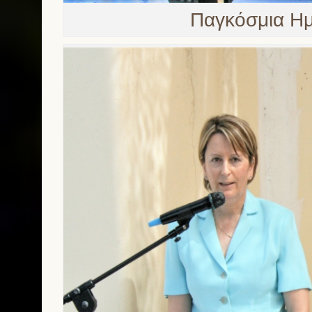
Παγκόσμια Ημ