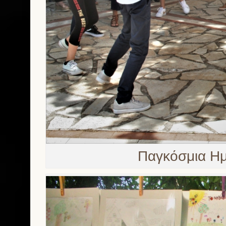
Παγκόσμια Ημ