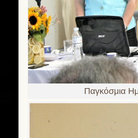
Παγκόσμια Ημ