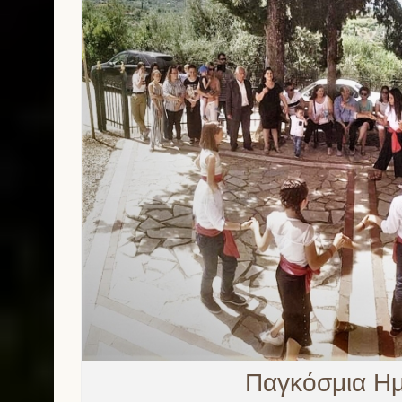
Παγκόσμια Ημ