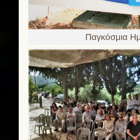
Παγκόσμια Ημ