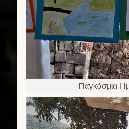
Παγκόσμια Ημ