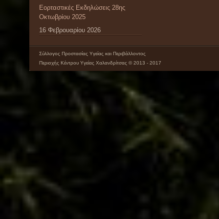
Εορταστικές Εκδηλώσεις 28ης
Οκτωβρίου 2025
16 Φεβρουαρίου 2026
Σύλλογος Προστασίας Υγείας και Περιβάλλοντος
Περιοχής Κέντρου Υγείας Χαλανδρίτσας © 2013 - 2017