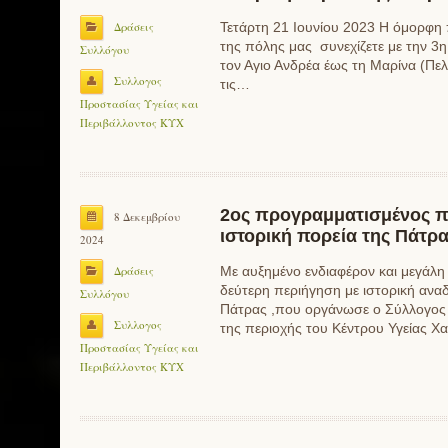
Δράσεις
Τετάρτη 21 Ιουνίου 2023 Η όμορφη
της πόλης μας συνεχίζετε με την 3
Συλλόγου
τον Αγιο Ανδρέα έως τη Μαρίνα (Πελε
Συλλογος
τις…
Προστασίας Υγείας και
Περιβάλλοντος ΚΥΧ
2ος προγραμματισμένος π
8 Δεκεμβρίου
ιστορική πορεία της Πάτρα
2024
Δράσεις
Με αυξημένο ενδιαφέρον και μεγάλη
δεύτερη περιήγηση με ιστορική αναδ
Συλλόγου
Πάτρας ,που οργάνωσε ο Σύλλογος 
Συλλογος
της περιοχής του Κέντρου Υγείας Χ
Προστασίας Υγείας και
Περιβάλλοντος ΚΥΧ