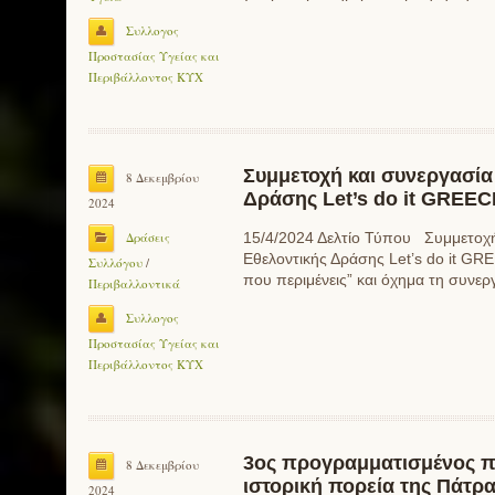
Συλλογος
Προστασίας Υγείας και
Περιβάλλοντος ΚΥΧ
Συμμετοχή και συνεργασία
8 Δεκεμβρίου
Δράσης Let’s do it GREEC
2024
Δράσεις
15/4/2024 Δελτίο Τύπου Συμμετοχή 
Εθελοντικής Δράσης Let’s do it GR
Συλλόγου
/
που περιμένεις” και όχημα τη συνερ
Περιβαλλοντικά
Συλλογος
Προστασίας Υγείας και
Περιβάλλοντος ΚΥΧ
3ος προγραμματισμένος π
8 Δεκεμβρίου
ιστορική πορεία της Πάτρα
2024