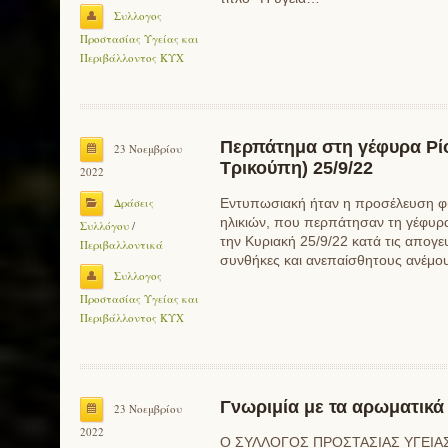
Συλλογος
Προστασίας Υγείας και
Περιβάλλοντος ΚΥΧ
Περπάτημα στη γέφυρα Ρίο
23 Νοεμβρίου
Τρικούπη) 25/9/22
2022
Δράσεις
Εντυπωσιακή ήταν η προσέλευση φί
ηλικιών, που περπάτησαν τη γέφυρα
Συλλόγου
/
την Κυριακή 25/9/22 κατά τις απογευ
Περιβαλλοντικά
συνθήκες και ανεπαίσθητους ανέμο
Συλλογος
Προστασίας Υγείας και
Περιβάλλοντος ΚΥΧ
Γνωριμία με τα αρωματικά
23 Νοεμβρίου
2022
Ο ΣΥΛΛΟΓΟΣ ΠΡΟΣΤΑΣΙΑΣ ΥΓΕΙΑΣ