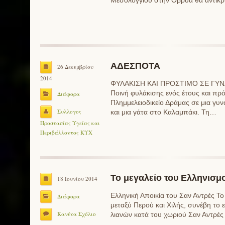
Μεσολογγίου στην Οβρυά θα αντικρ
ΑΔΕΣΠΟΤΑ
26 Δεκεμβρίου
2014
ΦΥΛΑΚΙΣΗ ΚΑΙ ΠΡΟΣΤΙΜΟ ΣΕ ΓΥ
Ποινή φυλάκισης ενός έτους και πρό
Διάφορα
Πλημμελειοδικείο Δράμας σε μια γυ
Συλλογος
και μια γάτα στο Καλαμπάκι. Τη…
Προστασίας Υγείας και
Περιβάλλοντος ΚΥΧ
Το μεγαλείο του Ελληνισμ
18 Ιουνίου 2014
Ελληνική Αποικία του Σαν Αντρές Το
Διάφορα
μεταξύ Περού και Χιλής, συνέβη το 
Κανένα Σχόλιο
λιανών κατά του χωριού Σαν Αντρές