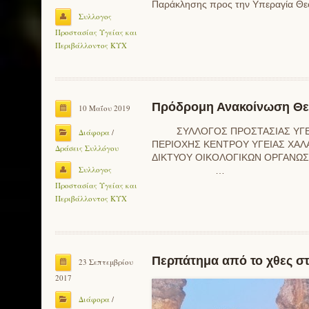
Παράκλησης προς την Υπεραγία Θεο
Συλλογος
Προστασίας Υγείας και
Περιβάλλοντος ΚΥΧ
Πρόδρομη Ανακοίνωση Θε
10 Μαΐου 2019
ΣΥΛΛΟΓΟΣ ΠΡΟΣΤΑΣΙΑΣ ΥΓ
Διάφορα
/
ΠΕΡΙΟΧΗΣ ΚΕΝΤΡΟΥ ΥΓΕΙΑΣ ΧΑ
Δράσεις Συλλόγου
ΔΙΚΤΥΟΥ ΟΙΚΟΛΟΓΙΚΩΝ ΟΡΓΑΝΩΣΕ
Συλλογος
…
Προστασίας Υγείας και
Περιβάλλοντος ΚΥΧ
Περπάτημα από το χθες σ
23 Σεπτεμβρίου
2017
Διάφορα
/