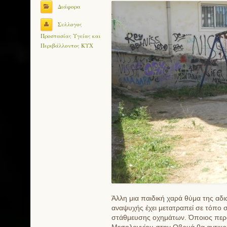
Διάφορα
Συλλογος
Προστασίας Υγείας και
Περιβάλλοντος ΚΥΧ
Άλλη μια παιδική χαρά θύμα της αδ
αναψυχής έχει μετατραπεί σε τόπο
στάθμευσης οχημάτων. Όποιος περά