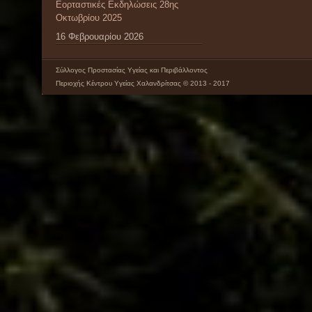
Εορταστικές Εκδηλώσεις 28ης
Οκτωβρίου 2025
16 Φεβρουαρίου 2026
Σύλλογος Προστασίας Υγείας και Περιβάλλοντος
Περιοχής Κέντρου Υγείας Χαλανδρίτσας © 2013 - 2017