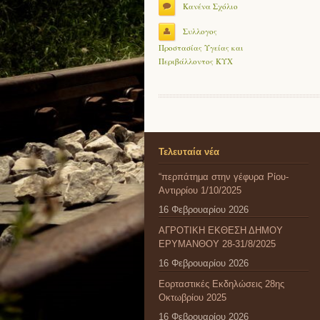
Κανένα Σχόλιο
Συλλογος
Προστασίας Υγείας και
Περιβάλλοντος ΚΥΧ
Τελευταία νέα
“περπάτημα στην γέφυρα Ρίου-
Αντιρρίου 1/10/2025
16 Φεβρουαρίου 2026
ΑΓΡΟΤΙΚΗ ΕΚΘΕΣΗ ΔΗΜΟΥ
ΕΡΥΜΑΝΘΟΥ 28-31/8/2025
16 Φεβρουαρίου 2026
Εορταστικές Εκδηλώσεις 28ης
Οκτωβρίου 2025
16 Φεβρουαρίου 2026