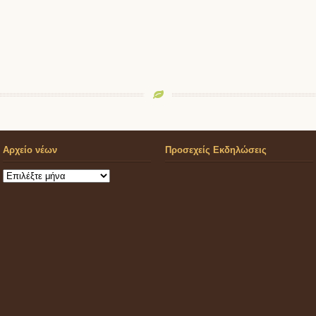
Αρχείο νέων
Προσεχείς Εκδηλώσεις
Αρχείο
νέων