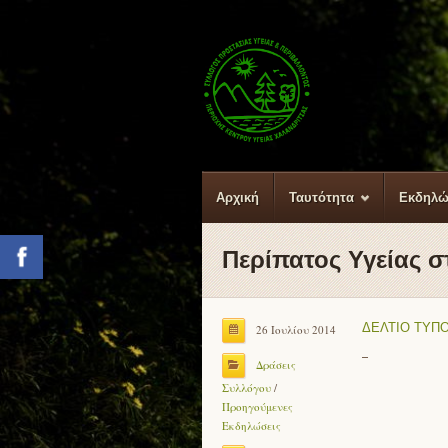
Αρχική
Ταυτότητα
Εκδηλώ
Περίπατος Υγείας σ
Facebook
ΔΕΛΤΙΟ ΤΥΠ
26 Ιουλίου 2014
Δράσεις
Συλλόγου
/
Προηγούμενες
Εκδηλώσεις