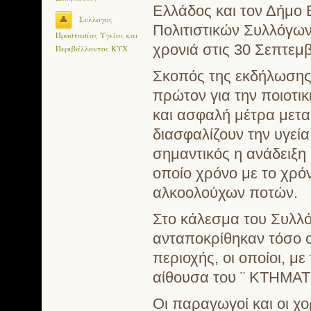
Ελλάδος και τον Δήμο 
Συλλογος
Πολιτιστικών Συλλόγων
Προστασίας Υγείας και
χρονιά στις 30 Σεπτεμ
Περιβάλλοντος ΚΥΧ
Σκοπός της εκδήλωσης
πρώτον για την ποιοτι
και ασφαλή μέτρα μετ
διασφαλίζουν την υγεί
σημαντικός η ανάδειξη
οποίο χρόνο με το χρό
αλκοολούχων ποτών.
Στο κάλεσμα του Συλλό
ανταποκρίθηκαν τόσο οι
περιοχής, οι οποίοι, μ
αίθουσα του ¨ ΚΤΗΜΑ
Οι παραγωγοί και οι χ