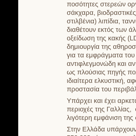
ποσότητες στερεών ορ
σάκχαρα, βιοδραστικές
στιλβένια) λιπίδια, ταν
διαθέτουν εκτός των ά
οξείδωση της κακής (L
δημιουργία της αθηρο
για τα εμφράγματα του
αντιφλεγμονώδη και αν
ως πλούσιας πηγής πολ
ιδιαίτερα ελκυστική, α
προστασία του περιβά
Υπάρχει και έχει αρκετ
περιοχές της Γαλλίας, 
λιγότερη εμφάνιση της
Στην Ελλάδα υπάρχουν 