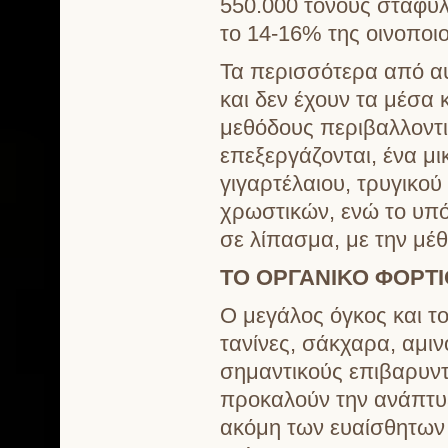
550.000 τόνους σταφυλ
το 14-16% της οινοποι
Τα περισσότερα από αυτ
και δεν έχουν τα μέσα 
μεθόδους περιβαλλοντ
επεξεργάζονται, ένα μ
γιγαρτέλαιου, τρυγικο
χρωστικών, ενώ το υπό
σε λίπασμα, με την μέ
ΤΟ ΟΡΓΑΝΙΚΟ ΦΟΡΤ
Ο μεγάλος όγκος και τ
τανίνες, σάκχαρα, αμιν
σημαντικούς επιβαρυντ
προκαλούν την ανάπτυξ
ακόμη των ευαίσθητων