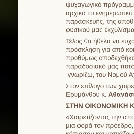
ψυχαγωγικό πρόγραμμα 
αρχικά το ενημερωτικό
παρασκευής, της αποθ
φυσικού μας εκχυλίσμα
Τέλος θα ήθελα να ευχ
πρόσκληση για από κοι
προθύμως αποδεχθήκαμ
παραδοσιακό μας ποτό,
γνωρίζω, του Νομού Αχ
Στον επίλογο των χαι
Ερυμάνθου κ.
Αθανάσ
ΣΤΗΝ ΟΙΚΟΝΟΜΙΚΗ Κ
«Χαιρετίζοντας την απ
μια φορά τον πρόεδρο,
κόπιασαν και κοπιάζου