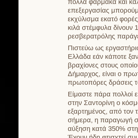
πολλά φάρμακα και καλ
επεξεργασίας μπορούμε
εκχύλισμα εκατό φορές
κιλά στέμφυλα δίνουν 
ρεσβερατρόλης παράγε
Πιστεύω ως εργαστήριο
Ελλάδα εάν κάποτε ξαν
βραχίονες στους οποίου
Δήμαρχος, είναι ο πρωτ
πρωτοπόρες δράσεις τ
Είμαστε πάρα πολλοί ευ
στην Σαντορίνη ο κόσμ
εξαρτημένος, από τον τ
σήμερα, η παραγωγή σ
αύξηση κατά 350% στη
Έχουν ήδη φτιαχτεί συ