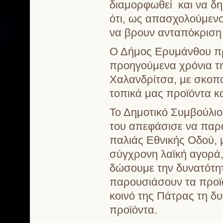
διαμορφωθεί και να δημ
ότι, ως απασχολούμεν
να βρουν ανταπόκριση
Ο Δήμος Ερυμάνθου πρ
προηγούμενα χρόνια τη
Χαλανδρίτσα, με σκοπό
τοπικά μας προϊόντα κ
Το Δημοτικό Συμβούλι
του απεφάσισε να παρ
παλιάς Εθνικής Οδού, 
σύγχρονη λαϊκή αγορά,
δώσουμε την δυνατότη
παρουσιάσουν τα προϊό
κοινό της Πάτρας τη δυ
προϊόντα.