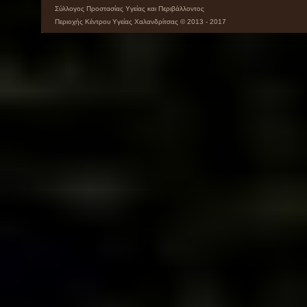
Σύλλογος Προστασίας Υγείας και Περιβάλλοντος
Περιοχής Κέντρου Υγείας Χαλανδρίτσας © 2013 - 2017