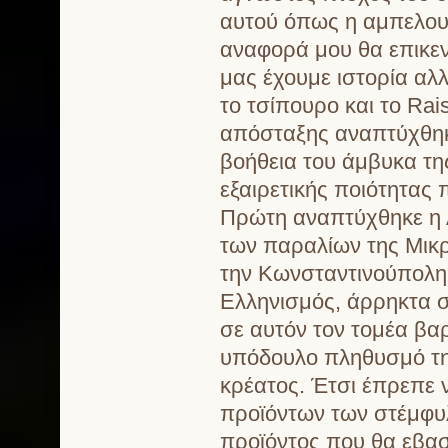
αυτού όπως η αμπελουργ
αναφορά μου θα επικε
μας έχουμε ιστορία αλ
το τσίπουρο και το Ra
απόσταξης αναπτύχθηκε
βοήθεια του άμβυκα τη
εξαιρετικής ποιότητας
Πρώτη αναπτύχθηκε η 
των παραλίων της Μικρ
την Κωνσταντινούπολη
Ελληνισμός, άρρηκτα σ
σε αυτόν τον τομέα βα
υπόδουλο πληθυσμό την
κρέατος. Έτσι έπρεπε 
προϊόντων των στέμφυλ
προϊόντος που θα εβασί