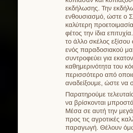
εκδήλωσης. Την εκδήλω
ενθουσιασμό, ώστε ο Σ
καλύτερη προετοιμασία 
φέτος την ίδια επιτυχί
το άλλο σκέλος εξίσου 
ενός παραδοσιακού μα
συντροφεύει για εκατον
καθημερινότητα του κό
περισσότερο από οποι
αναδείξουμε, ώστε να σ
Παρατηρούμε τελευταία 
να βρίσκονται μπροστ
Μέσα σε αυτή την μεγά
προς τις αγροτικές καλ
παραγωγή. Θέλουν όμω