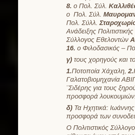
8.
ο Πολ. Σύλ.
Καλλιθέ
ο Πολ. Σύλ.
Μαυρομαν
Πολ. Σύλλ.
Σταροχωρί
Ανάδειξης Πολιτιστική
Σύλλογος Εθελοντών
Α
16.
ο Φιλοδασικός – Πο
γ)
τους χορηγούς και 
1.
Ποτοποία Χάχαλη,
2.
Γαλατοβιομηχανία ΑΒΙ
¨Σιδέρης για τους ξηρ
προσφορά λουκουμιών
δ)
Τα Ηχητικά: Ιωάννη
προσφορά των συνοδευ
Ο Πολιτιστικός Σύλλογ