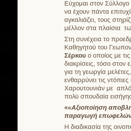
Εύχομαι στον Σύλλογο 
να έχουν πάντα επιτυχ
αγκαλιάζει, τους στηρίζ
μέλλον στα πλαίσια τω
Στη συνέχεια το προεδ
Καθηγητού του Γεωπον
Σέρκου
ο οποίος με τι
διακρίσεις, τόσο στον 
για τη γεωργία μελέτε
ενθαρρύνει τις ντόπιες
Χαρουτουνιάν με απλό,
πολύ σπουδαία εισήγηση
«
«Αξιοποίηση αποβλή
παραγωγή επωφελών γ
Η διαδικασία της οινοπ