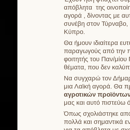
απόβλητα της οινοποί
αγορά , δίνοντας με α
συνέβη στον Τύρναβο, 
Κύπρο.
Θα ήμουν ιδιαίτερα ευ
παραγωγούς από την π
φοιτητής του Παν/μίο
θέματα, που δεν καλύπτ
Να συγχαρώ τον Δήμαρ
μια Λαϊκή αγορά. Θα πρ
αγροτικών προϊόντω
μας και αυτό πιστεύω 
Όπως σχολιάστηκε από 
πολλά και σημαντικά ε
για τα απόβλητα με σκ