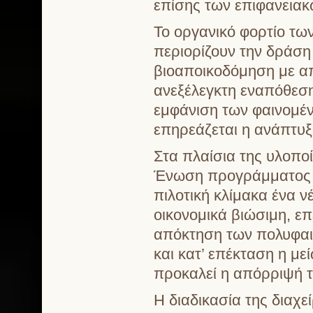
επίσης των επιφανειακ
Το οργανικό φορτίο τω
περιορίζουν την δράσ
βιοαποικοδόμηση με απ
ανεξέλεγκτη εναπόθεσ
εμφάνιση των φαινομέν
επηρεάζεται η ανάπτυξ
Στα πλαίσια της υλοπ
Ένωση προγράμματος 
πιλοτική κλίμακα ένα ν
οικονομικά βιώσιμη, ε
απόκτηση των πολυφαι
και κατ’ επέκταση η μ
προκαλεί η απόρριψή τ
Η διαδικασία της διαχ