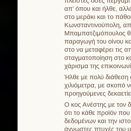
πλείστες όσες περγαμ
απ’ όπου και ήλθε, αλλ
στο μεράκι και το πάθο
Κωνσταντινούπολη, από
Μπαμπατζιμόπουλος θε
παραγωγή του οίνου κα
στο να μεταφέρει τις α
σταγματοποίηση στο κοι
χάρισμα της επικοινωνί
Ήλθε με πολύ διάθεση 
χιλιόμετρα, με σκοπό ν
προηγούμενες δεκαετίε
Ο κος Ανέστης με τον 
ότι το κάθε προϊόν που
δεδομένων και την ιστο
άγνωστες πτυχές του υ