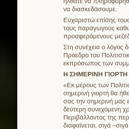
ήλθατε να πληροφορηθε
να διασκεδάσουμε.
Ευχαριστώ επίσης τους
τους παραγωγούς καθώς
προσφερόμενους μεζέδε
Στη συνέχεια ο λόγος 
Πρόεδρο του Πολιτιστι
εκπρόσωπος των συμμε
Η ΣΗΜΕΡΙΝΗ ΓΙΟΡΤΗ
«Εκ μέρους των Πολιτι
σημερινή γιορτή θα ήθ
σας την σημερινή μας 
δεύτερη συνεχόμενη χρ
Περιβάλλοντος της περ
διαφαίνεται, σιγά –σιγά