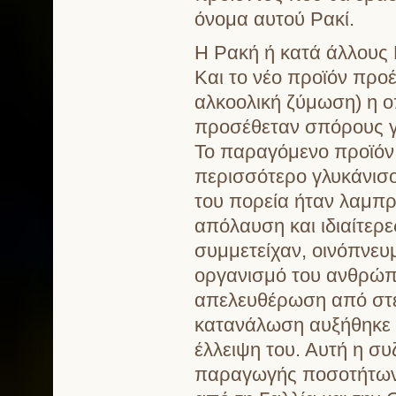
όνομα αυτού Ρακί.
Η Ρακή ή κατά άλλους 
Και το νέο προϊόν προ
αλκοολική ζύμωση) η ο
προσέθεταν σπόρους γλ
Το παραγόμενο προϊόν 
περισσότερο γλυκάνισο
του πορεία ήταν λαμπρή
απόλαυση και ιδιαίτερε
συμμετείχαν, οινόπνευμ
οργανισμό του ανθρώπο
απελευθέρωση από στε
κατανάλωση αυξήθηκε 
έλλειψη του. Αυτή η σ
παραγωγής ποσοτήτων 