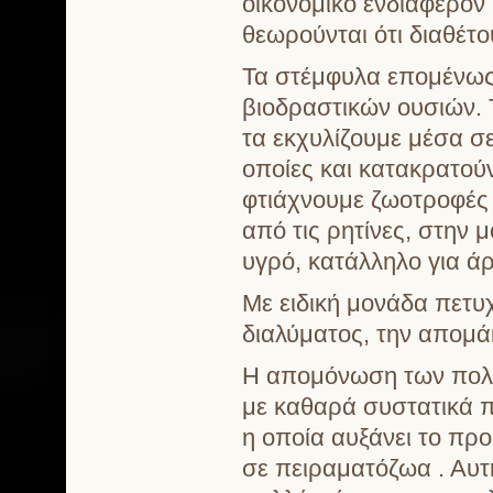
οικονομικό ενδιαφέρον
θεωρούνται ότι διαθέτο
Τα στέμφυλα επομένως 
βιοδραστικών ουσιών.
τα εκχυλίζουμε μέσα σε
οποίες και κατακρατούν
φτιάχνουμε ζωοτροφές 
από τις ρητίνες, στην
υγρό, κατάλληλο για ά
Με ειδική μονάδα πετυ
διαλύματος, την απομ
Η απομόνωση των πολ
με καθαρά συστατικά π
η οποία αυξάνει το πρ
σε πειραματόζωα . Αυτ