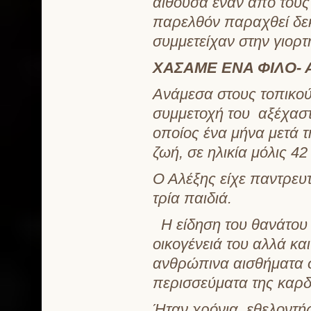
αίθουσα έναν από τους 
παρελθόν παραχθεί δεκ
συμμετείχαν στην γιορτή
ΧΑΣΑΜΕ ΕΝΑ ΦΙΛΟ-
Ανάμεσα στους τοπικο
συμμετοχή του αξέχαστ
οποίος ένα μήνα μετά τ
ζωή, σε ηλικία μόλις 42
Ο Αλέξης είχε παντρευτ
τρία παιδιά.
Η είδηση του θανάτου τ
οικογένειά του αλλά κα
ανθρώπινα αισθήματα σ
περισσεύματα της καρδ
Ήταν χρόνια εθελοντή