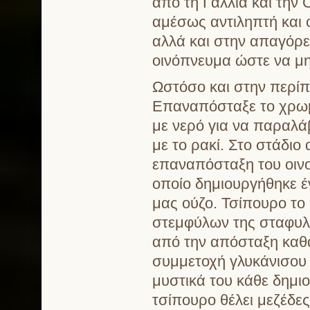
από τη Γαλλία και την
αμέσως αντιληπτή και 
αλλά και στην απαγόρε
οινόπνευμα ώστε να μην
Ωστόσο και στην περίπ
Επαναπόσταξε το χρωμ
με νερό για να παραλά
με το ρακί. Στο στάδιο
επαναπόσταξη του οινο
οποίο δημιουργήθηκε έ
μας ούζο. Τσίπουρο το
στεμφύλων της σταφυλή
από την απόσταξη καθ
συμμετοχή γλυκάνισου
μυστικά του κάθε δημιο
τσίπουρο θέλει μεζέδες