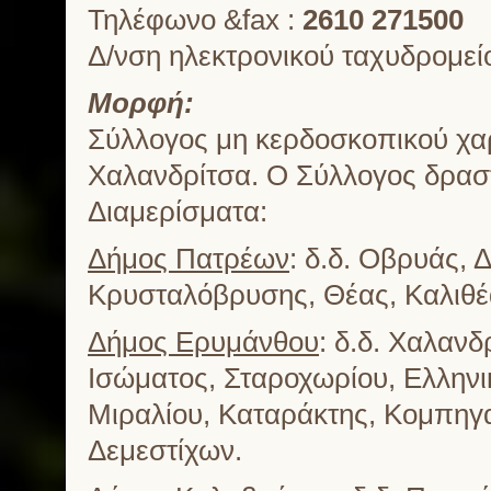
Τηλέφωνο &fax :
2610
271500
Δ/νση ηλεκτρονικού ταχυδρομεί
Μορφή:
Σύλλογος μη κερδοσκοπικού χαρ
Χαλανδρίτσα. Ο Σύλλογος δραστ
Διαμερίσματα:
Δήμος Πατρέων
: δ.δ. Οβρυάς,
Κρυσταλόβρυσης, Θέας, Καλιθέ
Δήμος Ερυμάνθου
: δ.δ. Χαλαν
Ισώματος, Σταροχωρίου, Ελλην
Μιραλίου, Καταράκτης, Κομπηγα
Δεμεστίχων.