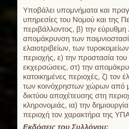
Υποβάλει υπομνήματα και πραγ
υπηρεσίες του Νομού και της Πε
περιβάλλοντος, β) την εύρυθμη λ
απομάκρυνση των ποιμνιοστασίω
ελαιοτριβείων, των τυροκομείων
περιοχής, ε) την προστασία το
εκχερσώσεις, στ) την απομάκ
κατοικημένες περιοχές, ζ) τον έ
των κοινόχρηστων χώρων από μ
δικτύου αποχέτευσης στη περιοχή
κληρονομιάς, ια) την δημιουργί
περιοχή τον χαρακτήρα της ΥΠ
Εκδόσεις του Συλλόγου: