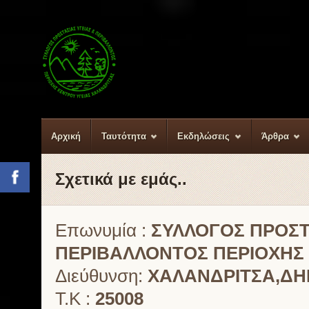
Αρχική
Ταυτότητα
Εκδηλώσεις
Άρθρα
Σχετικά με εμάς..
Facebook
Επωνυμία :
ΣΥΛΛΟΓΟΣ ΠΡΟΣΤ
ΠΕΡΙΒΑΛΛΟΝΤΟΣ
ΠΕΡΙΟΧΗΣ
Διεύθυνση:
ΧΑΛΑΝΔΡΙΤΣΑ,Δ
Τ.Κ :
25008