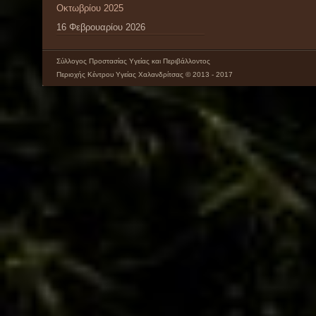
Οκτωβρίου 2025
16 Φεβρουαρίου 2026
Σύλλογος Προστασίας Υγείας και Περιβάλλοντος
Περιοχής Κέντρου Υγείας Χαλανδρίτσας © 2013 - 2017