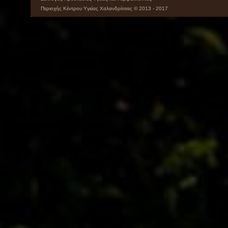
Περιοχής Κέντρου Υγείας Χαλανδρίτσας © 2013 - 2017