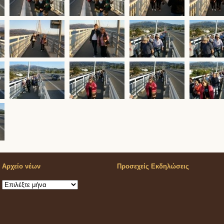
Αρχείο νέων
Προσεχείς Εκδηλώσεις
Αρχείο
νέων