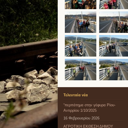
Τελευταία νέα
“περπάτημα στην γέφυρα Ρίου-
Αντιρρίου 1/10/2025
16 Φεβρουαρίου 2026
ΑΓΡΟΤΙΚΗ ΕΚΘΕΣΗ ΔΗΜΟΥ