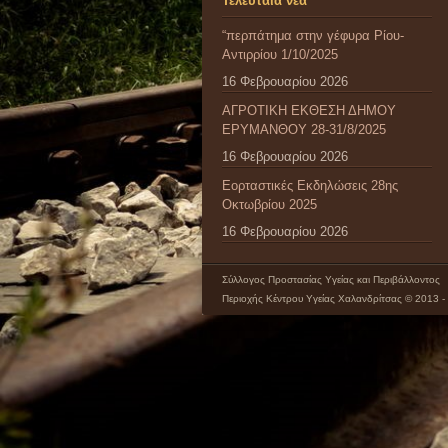
Τελευταία νέα
“περπάτημα στην γέφυρα Ρίου-
Αντιρρίου 1/10/2025
16 Φεβρουαρίου 2026
ΑΓΡΟΤΙΚΗ ΕΚΘΕΣΗ ΔΗΜΟΥ
ΕΡΥΜΑΝΘΟΥ 28-31/8/2025
16 Φεβρουαρίου 2026
Εορταστικές Εκδηλώσεις 28ης
Οκτωβρίου 2025
16 Φεβρουαρίου 2026
Σύλλογος Προστασίας Υγείας και Περιβάλλοντος
Περιοχής Κέντρου Υγείας Χαλανδρίτσας © 2013 -