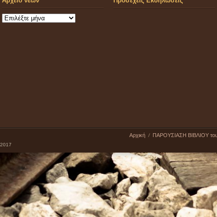
Αρχείο νέων
Προσεχείς Εκδηλώσεις
Αρχείο
νέων
Αρχική
ΠΑΡΟΥΣΙΑΣΗ ΒΙΒΛΙΟΥ το
 2017