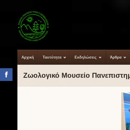
Αρχική
Ταυτότητα
Εκδηλώσεις
Άρθρα
Ζωολογικό Μουσείο Πανεπιστημ
Facebook