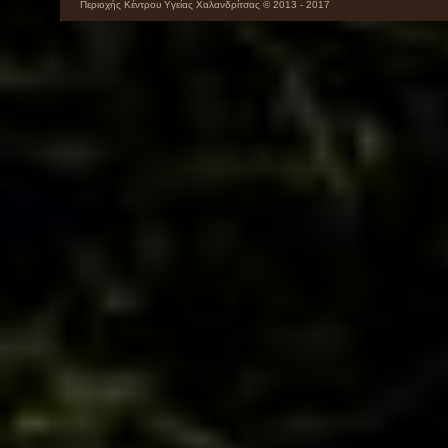
Περιοχής Κέντρου Υγείας Χαλανδρίτσας © 2013 - 2017