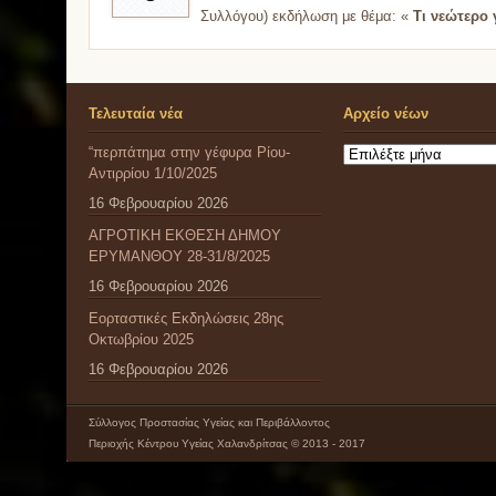
Συλλόγου) εκδήλωση με θέμα: «
Τι νεώτερο
Τελευταία νέα
Αρχείο νέων
“περπάτημα στην γέφυρα Ρίου-
Αρχείο
Αντιρρίου 1/10/2025
νέων
16 Φεβρουαρίου 2026
ΑΓΡΟΤΙΚΗ ΕΚΘΕΣΗ ΔΗΜΟΥ
ΕΡΥΜΑΝΘΟΥ 28-31/8/2025
16 Φεβρουαρίου 2026
Εορταστικές Εκδηλώσεις 28ης
Οκτωβρίου 2025
16 Φεβρουαρίου 2026
Σύλλογος Προστασίας Υγείας και Περιβάλλοντος
Περιοχής Κέντρου Υγείας Χαλανδρίτσας © 2013 - 2017