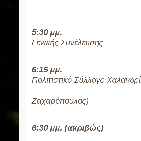
5:30 μμ.
Χαιρετισμό
Γενικής Συνέλευσης
6:15 μμ.
Χορευτικό 
Πολιτιστικό Σύλλογο Χαλανδρ
(Διεύθυν
Ζαχαρόπουλος)
6:30 μμ. (ακριβώς)
α) Αγια