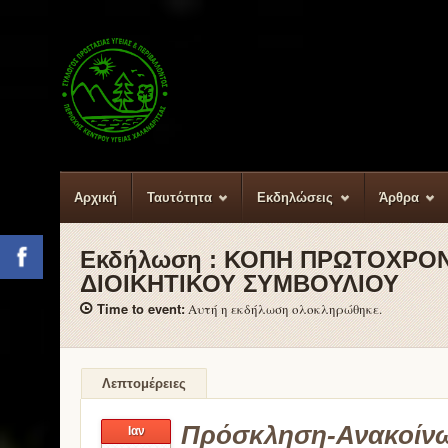
Αρχική
Ταυτότητα
Εκδηλώσεις
Άρθρα
Εκδήλωση :
ΚΟΠΗ ΠΡΩΤΟΧΡΟΝΙ
Facebook
ΔΙΟΙΚΗΤΙΚΟΥ ΣΥΜΒΟΥΛΙΟΥ
Time to event:
Αυτή η εκδήλωση ολοκληρώθηκε.
Λεπτομέρειες
Πρόσκληση-Ανακοίν
Ιαν