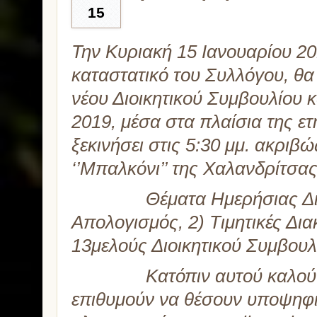
15
Την Κυριακή 15 Ιανουαρίου 2
καταστατικό του Συλλόγου, θα 
νέου Διοικητικού Συμβουλίου 
2019, μέσα στα πλαίσια της ετ
ξεκινήσει στις 5:30 μμ. ακριβ
‘’Μπαλκόνι’’ της Χαλανδρίτσας
Θέματα Ημερήσιας Διά
Απολογισμός, 2) Τιμητικές Διακ
13μελούς Διοικητικού Συμβουλ
Κατόπιν αυτού καλούνται 
επιθυμούν να θέσουν υποψηφιό