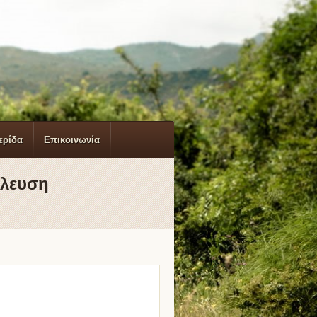
ερίδα
Επικοινωνία
έλευση