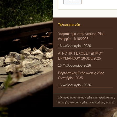
Τελευταία νέα
“περπάτημα στην γέφυρα Ρίου-
Αντιρρίου 1/10/2025
16 Φεβρουαρίου 2026
ΑΓΡΟΤΙΚΗ ΕΚΘΕΣΗ ΔΗΜΟΥ
ΕΡΥΜΑΝΘΟΥ 28-31/8/2025
16 Φεβρουαρίου 2026
Εορταστικές Εκδηλώσεις 28ης
Οκτωβρίου 2025
16 Φεβρουαρίου 2026
Σύλλογος Προστασίας Υγείας και Περιβάλλοντος
Περιοχής Κέντρου Υγείας Χαλανδρίτσας © 2013 -