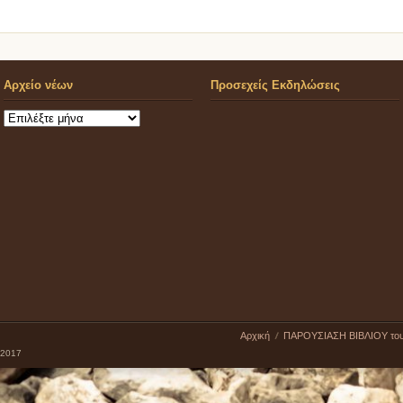
Αρχείο νέων
Προσεχείς Εκδηλώσεις
Αρχείο
νέων
Αρχική
ΠΑΡΟΥΣΙΑΣΗ ΒΙΒΛΙΟΥ το
 2017