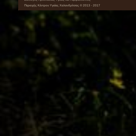
Περιοχής Κέντρου Υγείας Χαλανδρίτσας © 2013 - 2017