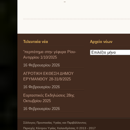
Τελευταία νέα
Αρχείο νέων
“περπάτημα στην γέφυρα Ρίου-
Αρχείο
Αντιρρίου 1/10/2025
νέων
16 Φεβρουαρίου 2026
ΑΓΡΟΤΙΚΗ ΕΚΘΕΣΗ ΔΗΜΟΥ
ΕΡΥΜΑΝΘΟΥ 28-31/8/2025
16 Φεβρουαρίου 2026
Εορταστικές Εκδηλώσεις 28ης
Οκτωβρίου 2025
16 Φεβρουαρίου 2026
Σύλλογος Προστασίας Υγείας και Περιβάλλοντος
Περιοχής Κέντρου Υγείας Χαλανδρίτσας © 2013 - 2017