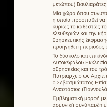
μετώπου( Βουλιαράτες,
Μία χώρα όπου συνυπάρ
η οποία προσπαθεί να 
κυρίως το καθεστώς το
ελευθεριών και την κή
θρησκευτικής έκφρασης 
προηγηθεί η περίοδος 
Το δύσκολο και επικίν
Αυτοκέφαλου Εκκλησίας
αθρησκείας και του τρό
Πατριαρχείο ως Αρχιε
ο Σεβασμιώτατος Επίσ
Αναστάσιος (Γιαννουλάτ
Εμβληματική μορφή με
αρμονική συνύπαρξη μέ