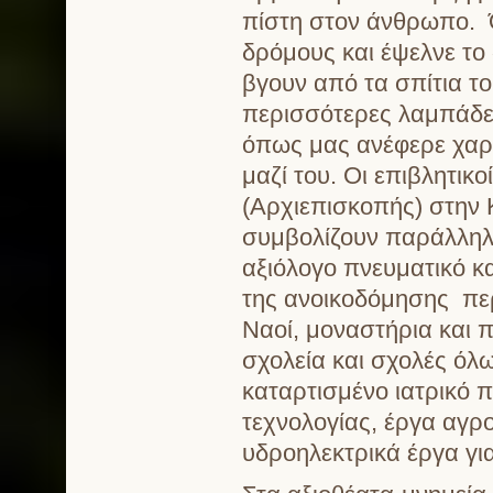
πίστη στον άνθρωπο. 
δρόμους και έψελνε τ
βγουν από τα σπίτια το
περισσότερες λαμπάδες
όπως μας ανέφερε χαρ
μαζί του. Οι επιβλητικ
(Αρχιεπισκοπής) στην 
συμβολίζουν παράλληλ
αξιόλογο πνευματικό κα
της ανοικοδόμησης περ
Ναοί, μοναστήρια και 
σχολεία και σχολές όλ
καταρτισμένο ιατρικό 
τεχνολογίας, έργα αγρ
υδροηλεκτρικά έργα γι