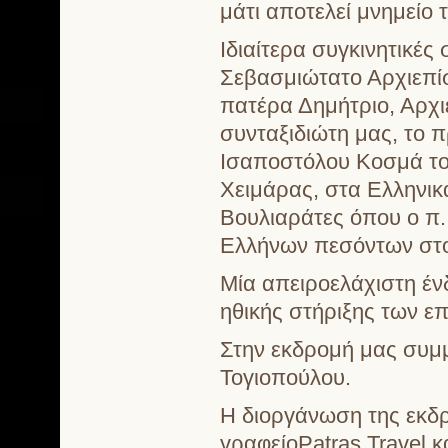
μάτι αποτελεί μνημείο
Ιδιαίτερα συγκινητικές 
Σεβασμιώτατο Αρχιεπί
πατέρα Δημήτριο, Αρχ
συνταξιδιώτη μας, το 
Ισαποστόλου Κοσμά του
Χειμάρας, στα Ελληνικ
Βουλιαράτες όπου ο π.
Ελλήνων πεσόντων στο
Μία απειροελάχιστη ένδ
ηθικής στήριξης των ε
Στην εκδρομή μας συμμ
Τογιοπούλου.
Η διοργάνωση της εκδρ
γραφείοPatras Travel 