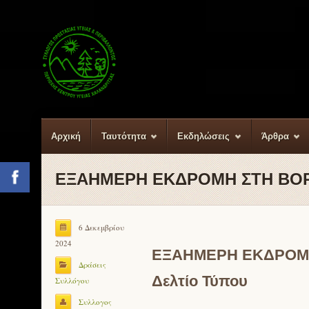
Αρχική
Ταυτότητα
Εκδηλώσεις
Άρθρα
ΕΞΑΗΜΕΡΗ ΕΚΔΡΟΜΗ ΣΤΗ ΒΟΡ
Facebook
6 Δεκεμβρίου
2024
ΕΞΑΗΜΕΡΗ ΕΚΔΡΟΜΗ
Δράσεις
Δελτίο Τύπου
Συλλόγου
Συλλογος