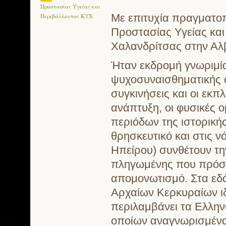
Προστασίας Υγείας και
Με επιτυχία πραγματο
Περιβάλλοντος ΚΥΧ
Προστασίας Υγείας και
Χαλανδρίτσας στην Αλβ
Ήταν εκδρομή γνωριμία
ψυχοσυναισθηματικής 
συγκινήσεις και οι εκπλ
ανάπτυξη, οι φυσικές 
περιόδων της ιστορικής
θρησκευτικό και στις 
Ηπείρου) συνθέτουν τη
πληγωμένης που πρόσφα
απομονωτισμό. Στα εδά
Αρχαίων Κερκυραίων ιδ
περιλαμβάνει τα Ελλην
οποίων αναγνωρισμένα