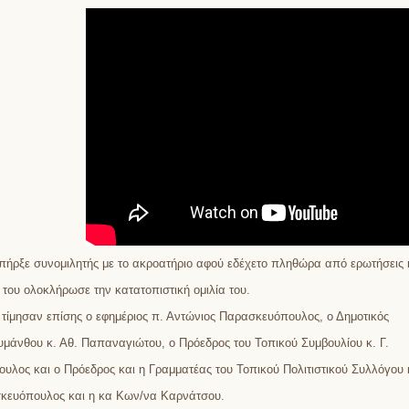
πήρξε συνομιλητής με το ακροατήριο αφού εδέχετο πληθώρα από ερωτήσεις 
 του ολοκλήρωσε την κατατοπιστική ομιλία του.
τίμησαν επίσης ο εφημέριος π. Αντώνιος Παρασκευόπουλος, ο Δημοτικός
μάνθου κ. Αθ. Παπαναγιώτου, ο Πρόεδρος του Τοπικού Συμβουλίου κ. Γ.
υλος και ο Πρόεδρος και η Γραμματέας του Τοπικού Πολιτιστικού Συλλόγου 
κευόπουλος και η κα Κων/να Καρνάτσου.