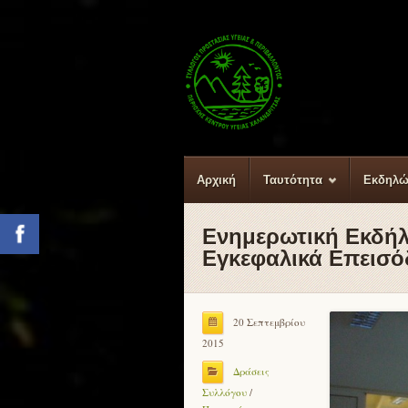
Αρχική
Ταυτότητα
Εκδηλώ
Ενημερωτική Εκδήλ
Facebook
Εγκεφαλικά Επεισό
20 Σεπτεμβρίου
2015
Δράσεις
Συλλόγου
/