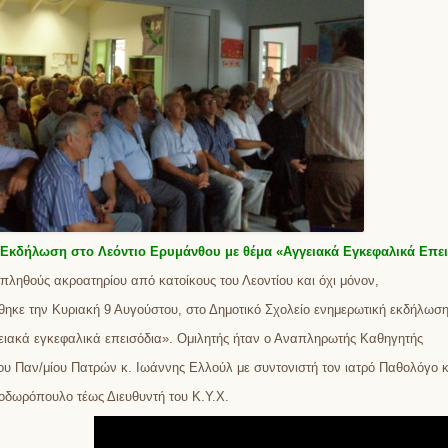
Εκδήλωση στο Λεόντιο Ερυμάνθου με θέμα «Αγγειακά Εγκεφαλικά Επε
ληθούς ακροατηρίου από κατοίκους του Λεοντίου και όχι μόνον,
ηκε την Κυριακή 9 Αυγούστου, στο Δημοτικό Σχολείο ενημερωτική εκδήλωση
ειακά εγκεφαλικά επεισόδια». Ομιλητής ήταν ο Αναπληρωτής Καθηγητής
ου Παν/μίου Πατρών κ. Ιωάννης Ελλούλ με συντονιστή τον ιατρό Παθολόγο κ
δωρόπουλο τέως Διευθυντή του Κ.Υ.Χ.