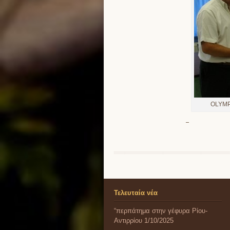
OLYMP
Τελευταία νέα
“περπάτημα στην γέφυρα Ρίου-
Αντιρρίου 1/10/2025