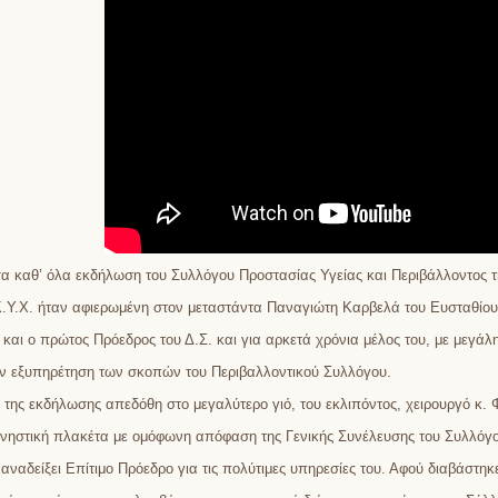
α καθ’ όλα εκδήλωση του Συλλόγου Προστασίας Υγείας και Περιβάλλοντος τ
Κ.Υ.Χ. ήταν αφιερωμένη στον μεταστάντα Παναγιώτη Καρβελά του Ευσταθίου
 και ο πρώτος Πρόεδρος του Δ.Σ. και για αρκετά χρόνια μέλος του, με μεγάλ
ν εξυπηρέτηση των σκοπών του Περιβαλλοντικού Συλλόγου.
 της εκδήλωσης απεδόθη στο μεγαλύτερο γιό, του εκλιπόντος, χειρουργό κ.
ηστική πλακέτα με ομόφωνη απόφαση της Γενικής Συνέλευσης του Συλλόγ
 αναδείξει Επίτιμο Πρόεδρο για τις πολύτιμες υπηρεσίες του. Αφού διαβάστηκ