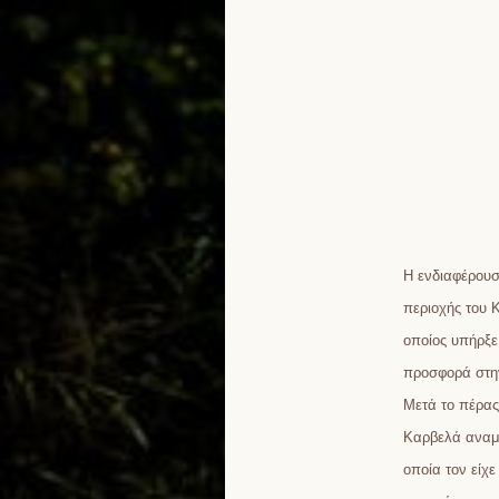
Η ενδιαφέρουσ
περιοχής του 
οποίος υπήρξε
προσφορά στη
Μετά το πέρας
Καρβελά αναμν
οποία τον είχε