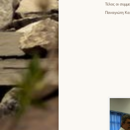
Τέλος οι συμμ
Παναγιώτη Κα