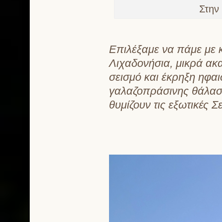
Στην
Επιλέξαμε να πάμε με κ
Λιχαδονήσια, μικρά ακ
σεισμό και έκρηξη ηφαι
γαλαζοπράσινης θάλασσ
θυμίζουν τις εξωτικές 