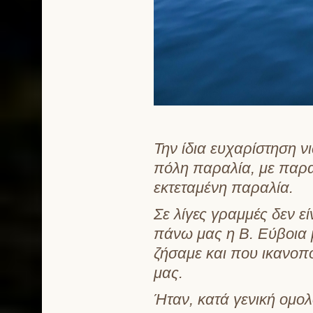
Την ίδια ευχαρίστηση 
πόλη παραλία, με παρα
εκτεταμένη παραλία.
Σε λίγες γραμμές δεν ε
πάνω μας η Β. Εύβοια 
ζήσαμε και που ικανοπο
μας.
Ήταν, κατά γενική ομολο