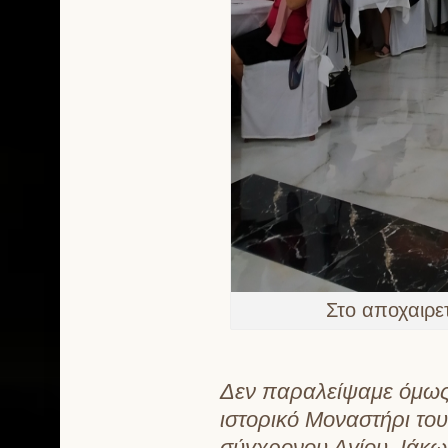
Στο αποχαιρε
Δεν παραλείψαμε όμως 
ιστορικό Μοναστήρι του
σύγχρονου Αγίου, Ιάκω